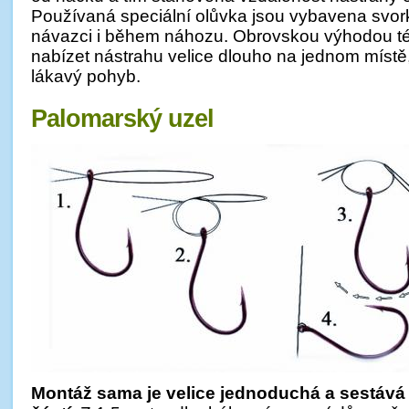
Používaná speciální olůvka jsou vybavena svork
návazci i během náhozu. Obrovskou výhodou té
nabízet nástrahu velice dlouho na jednom místě, 
lákavý pohyb.
Palomarský uzel
Montáž sama je velice jednoduchá a sestává