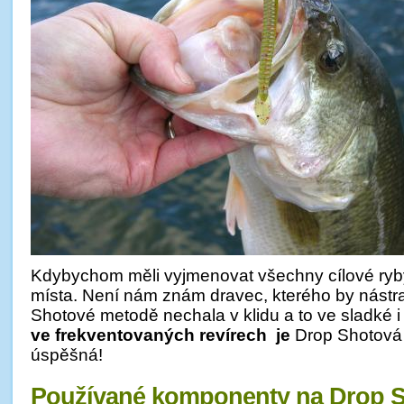
Kdybychom měli vyjmenovat všechny cílové ryby,
místa. Není nám znám dravec, kterého by nástr
Shotové metodě nechala v klidu a to ve sladké 
ve frekventovaných revírech je
Drop Shotová 
úspěšná!
Používané komponenty na Drop S