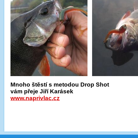
Mnoho štěstí s metodou Drop Shot
vám přeje Jiří Karásek
www.naprivlac.cz